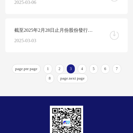
2025-03-06
截至2025年2月28日止月份股份發行人的證券變動月報表
2025-03-03
page.pre page
1
2
3
4
5
6
7
8
page.next page