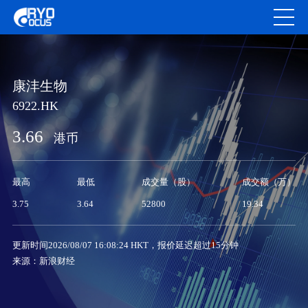
康沣生物
6922.HK
3.66
港币
最高
最低
成交量（股）
成交额（万）
3.75
3.64
52800
19.34
更新时间2026/08/07 16:08:24 HKT，报价延迟超过15分钟
来源：新浪财经