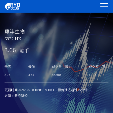
康沣生物
6922.HK
3.66
港币
最高
最低
成交量（股）
成交额（万）
3.76
3.64
46800
17.14
更新时间2026/08/10 16:08:09 HKT，报价延迟超过15分钟
来源：新浪财经