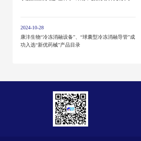
2024-10-28
康沣生物“冷冻消融设备”、“球囊型冷冻消融导管”成
功入选“新优药械”产品目录