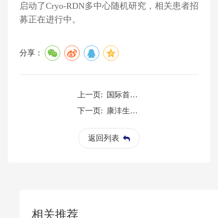
启动了Cryo-RDN多中心随机研究，相关患者招
募正在进行中。
分享：
上一页:
国际首创膀胱肿瘤冷冻消融医疗器械已获批
下一页:
康沣生物荣获2021中国科创好公司生物医药榜PIONEER-10
返回列表
相关推荐