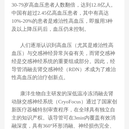
30-79岁高血压患者人数翻倍，达到12.8亿人。
中国有超过2.45亿高血压患者，其中有高达
10%-20%的患者是难治性高血压，即服用3种
及以上降压药后，血压仍未控制。
人们逐渐认识到高血压（尤其是难治性高
血压）与交感神经异常兴奋有关，而肾交感神
经是交感神经系统的重要组成部分。因此，经
导管消融去肾交感神经（RDN）术成为了难治
性高血压的治疗创新点。
康沣生物自主研发的深低温冷冻消融去肾
动脉交感神经系统（CryoFocus）通过了国家创
新医疗器械特别审查程序，在全球具有独立自
主的知识产权。该导管可在3min内覆盖有效消
融深度，具有360°环形消融、神经损伤完全、