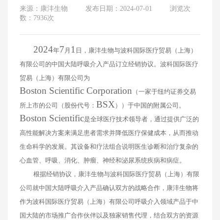
来源：康沣生物
发布日期：2024-07-01
浏览次
数：7936次
2024
7
1
年
月
日，康沣生物与波科国际医疗贸易（上海）
有限公司的中国大陆呼吸介入产品订立经销协议。波科国际医疗
贸易（上海）有限公司为
Boston
Scientific
Corporation
（一家于纽约证券交易
BSX
所上市的公司（股份代号：
））于中国的附属公司。
Boston
Scientific
是全球医疗技术领导者，通过提供广泛的
高性能解决方案来满足患者需求并降低医疗保健成本，从而推动
生命科学的发展。其设备和疗法组合说明医生诊断和治疗复杂的
心血管、呼吸、消化、肿瘤、神经和泌尿系统疾病和病症。
根据经销协议，康沣生物与波科国际医疗贸易（上海）有限
公司就中国大陆呼吸介入产品确认双方的战略合作，康沣生物将
作为波科国际医疗贸易（上海）有限公司呼吸介入领域产品于中
国大陆的市场推广合作伙伴以及独家销售代理，结合双方的资源