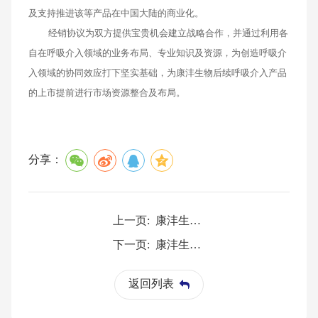
及支持推进该等产品在中国大陆的商业化。
经销协议为双方提供宝贵机会建立战略合作，并通过利用各
自在呼吸介入领域的业务布局、专业知识及资源，为创造呼吸介
入领域的协同效应打下坚实基础，为康沣生物后续呼吸介入产品
的上市提前进行市场资源整合及布局。
分享：
上一页:
康沣生物“冷冻消融设备”、“球囊型冷冻消融导管”成功入选“新优药械”产品目录
下一页:
康沣生物冷冻消融设备、球囊型冷冻消融导管纳入《浦东新区创新药械产品推荐目录》
返回列表