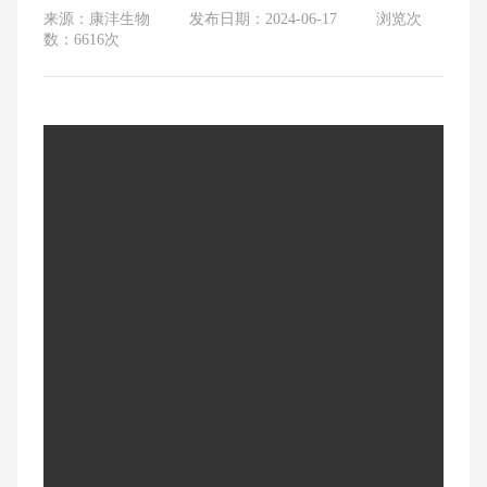
来源：康沣生物
发布日期：2024-06-17
浏览次
数：6616次