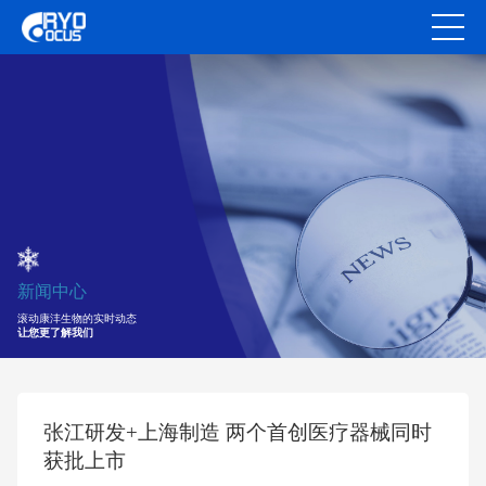
新闻中心
滚动康沣生物的实时动态
让您更了解我们
张江研发+上海制造 两个首创医疗器械同时
获批上市