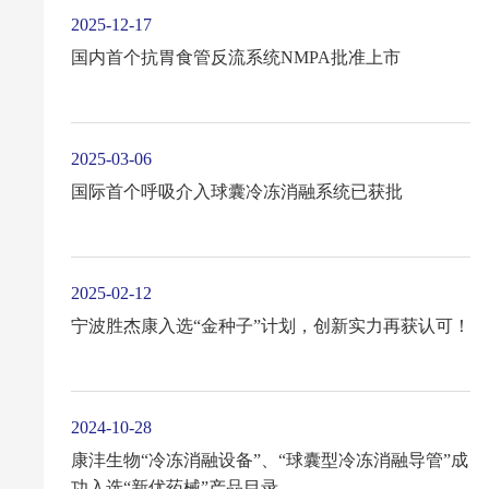
2025-12-17
国内首个抗胃食管反流系统NMPA批准上市
2025-03-06
国际首个呼吸介入球囊冷冻消融系统已获批
2025-02-12
宁波胜杰康入选“金种子”计划，创新实力再获认可！
2024-10-28
康沣生物“冷冻消融设备”、“球囊型冷冻消融导管”成
功入选“新优药械”产品目录