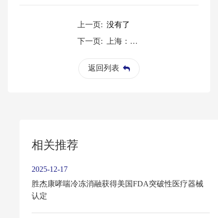
上一页:
没有了
下一页:
上海：今年获批上市Ⅲ类创新医疗器械增至9个
返回列表
相关推荐
2025-12-17
胜杰康哮喘冷冻消融获得美国FDA突破性医疗器械
认定